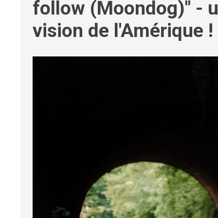
follow (Moondog)" - 
vision de l'Amérique !