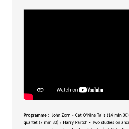
Programme :
John Zorn – Cat
O’Nine
Tails
(14 min 30)
/
quartet (7 min 30)
Harry
Partch
– Two studies on anci